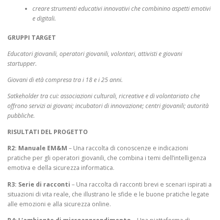
creare strumenti educativi innovativi che combinino aspetti emotivi
e digitali.
GRUPPI TARGET
Educatori giovanili, operatori giovanili, volontari, attivisti e giovani
startupper.
Giovani di età compresa tra i 18 e i 25 anni.
Satkeholder tra cui: associazioni culturali, ricreative e di volontariato che
offrono servizi ai giovani; incubatori di innovazione; centri giovanili; autorità
pubbliche.
RISULTATI DEL PROGETTO
R2:
Manuale EM&M
– Una raccolta di conoscenze e indicazioni
pratiche per gli operatori giovanili, che combina i temi dell’intelligenza
emotiva e della sicurezza informatica.
R3: Serie di racconti
– Una raccolta di racconti brevi e scenari ispirati a
situazioni di vita reale, che illustrano le sfide e le buone pratiche legate
alle emozioni e alla sicurezza online.