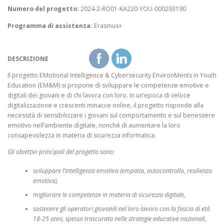
Numero del progetto:
2024-2-RO01-KA220-YOU-000293190
Programma di assistenza:
Erasmus+
DESCRIZIONE
Il progetto EMotional Intelligence & Cybersecurity EnvironMents in Youth
Education (EM&M) si propone di sviluppare le competenze emotive e
digitali dei giovani e di chi lavora con loro. In un’epoca di veloce
digitalizzazione e crescenti minacce online, il progetto risponde alla
necessità di sensibilizzare i giovani sul comportamento e sul benessere
emotivo nell’ambiente digitale, nonché di aumentare la loro
consapevolezza in materia di sicurezza informatica.
Gli obiettivi principali del progetto sono:
sviluppare l’intelligenza emotiva (empatia, autocontrollo, resilienza
emotiva),
migliorare le competenze in materia di sicurezza digitale,
sostenere gli operatori giovanili nel loro lavoro con la fascia di età
18-25 anni, spesso trascurata nelle strategie educative nazionali,